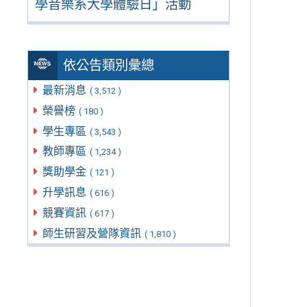
學音樂系大學體驗日」活動
依公告類別彙總
最新消息
( 3,512 )
榮譽榜
( 180 )
學生專區
( 3,543 )
教師專區
( 1,234 )
獎助學金
( 121 )
升學訊息
( 616 )
競賽資訊
( 617 )
師生研習及營隊資訊
( 1,810 )