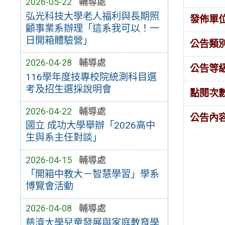
2026-05-22
輔導處
弘光科技大學老人福利與長期照
發佈單
顧事業系辦理「這系我可以！一
日開箱體驗營」
公告類
2026-04-28
輔導處
公告等
116學年度技專校院統測科目選
考及招生選採說明會
點閱次
2026-04-22
輔導處
公告內
國立 成功大學舉辦「2026高中
生與系主任對談」
2026-04-15
輔導處
「開箱中教大－智慧學習」學系
博覽會活動
2026-04-08
輔導處
慈濟大學兒童發展與家庭教育學