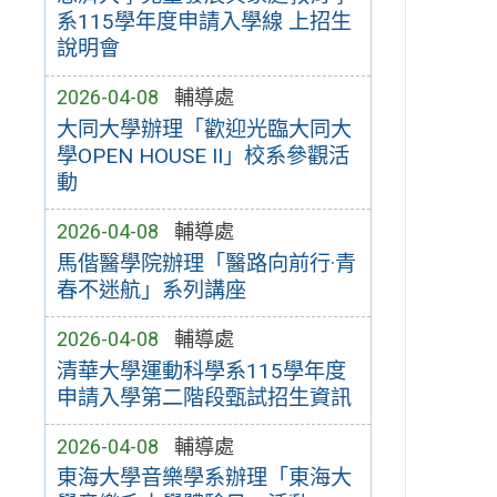
系115學年度申請入學線 上招生
說明會
2026-04-08
輔導處
大同大學辦理「歡迎光臨大同大
學OPEN HOUSE II」校系參觀活
動
2026-04-08
輔導處
馬偕醫學院辦理「醫路向前行·青
春不迷航」系列講座
2026-04-08
輔導處
清華大學運動科學系115學年度
申請入學第二階段甄試招生資訊
2026-04-08
輔導處
東海大學音樂學系辦理「東海大