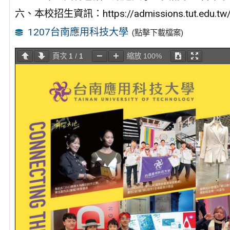
六、本校招生資訊：https://admissions.tut.edu.tw
1207台南應用科技大學
(點擊下載檔案)
頁次
1
/
1
縮放
100%