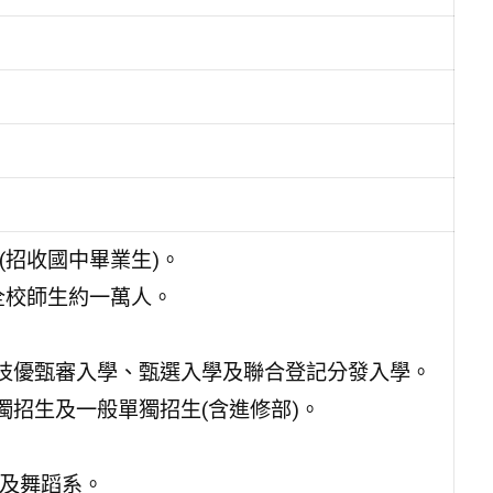
招收國中畢業生)。
全校師生約一萬人。
、技優甄審入學、甄選入學及聯合登記分發入學。
獨招生及一般單獨招生(含進修部)。
及舞蹈系。