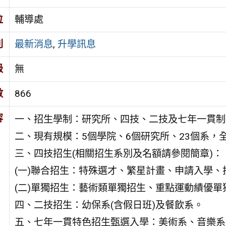
位
輔導處
別
最新消息
,
升學訊息
級
無
數
866
容
一、招生學制：研究所、四技、二技及七年一貫制(
二、現有規模：5個學院、6個研究所、23個系，
三、四技招生(相關招生系別及名額請參閱簡章)：
(一)聯合招生：特殊選才、繁星計畫、申請入學
(二)單獨招生：藝術類單獨招生、重點運動績優單
四、二技招生：幼保系(含假日班)及餐飲系。
五、七年一貫特色招生甄選入學：美術系、音樂系