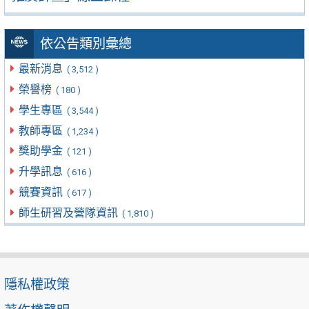
依公告類別彙總
最新消息
( 3,512 )
榮譽榜
( 180 )
學生專區
( 3,544 )
教師專區
( 1,234 )
獎助學金
( 121 )
升學訊息
( 616 )
競賽資訊
( 617 )
師生研習及營隊資訊
( 1,810 )
隱私權政策