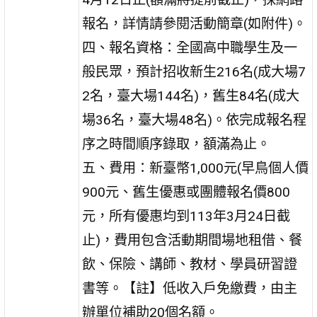
報名，詳情請參閱活動簡章(如附件)。
四、報名資格：全國高中職學生及一
般民眾，預計招收新生216名(成大場7
2名，臺大場144名)，舊生84名(成大
場36名，臺大場48名)。依完成報名程
序之時間順序錄取，額滿為止。
五、費用：新臺幣1,000元(早鳥個人價
900元、舊生優惠或團體報名價800
元，所有優惠均到113年3月24日截
止)，費用包含活動期間場地租借、餐
飲、保險、講師、教材、學員研習證
書等。【註】低收入戶免繳費，由主
辦單位補助20個名額。