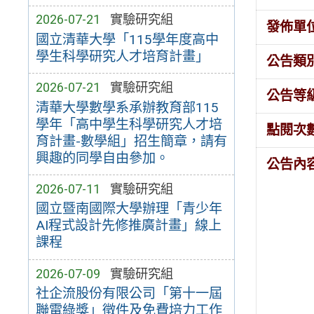
2026-07-21
實驗研究組
發佈單
國立清華大學「115學年度高中
學生科學研究人才培育計畫」
公告類
2026-07-21
實驗研究組
公告等
清華大學數學系承辦教育部115
學年「高中學生科學研究人才培
點閱次
育計畫-數學組」招生簡章，請有
興趣的同學自由參加。
公告內
2026-07-11
實驗研究組
國立暨南國際大學辦理「青少年
AI程式設計先修推廣計畫」線上
課程
2026-07-09
實驗研究組
社企流股份有限公司「第十一屆
聯電綠獎」徵件及免費培力工作