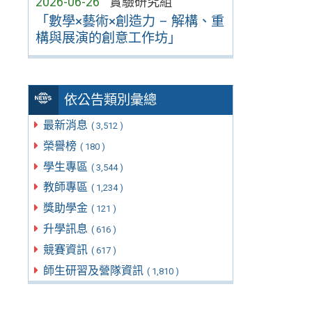
2026-06-26
實驗研究組
「數學×藝術×創造力 – 解構、重
構與展演的創意工作坊」
依公告類別彙總
最新消息
( 3,512 )
榮譽榜
( 180 )
學生專區
( 3,544 )
教師專區
( 1,234 )
獎助學金
( 121 )
升學訊息
( 616 )
競賽資訊
( 617 )
師生研習及營隊資訊
( 1,810 )