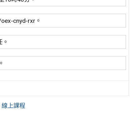
oex-cnyd-rxr。
任。
。
」線上課程