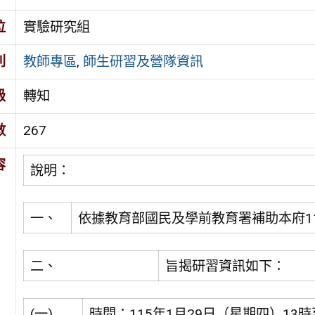
位
實驗研究組
別
教師專區
,
師生研習及營隊資訊
級
轉知
數
267
容
說明：
一、
依據教育部國民及學前教育署補助本府1
二、
旨揭研習資訊如下：
(一)
時間：115年1月29日（星期四）13時