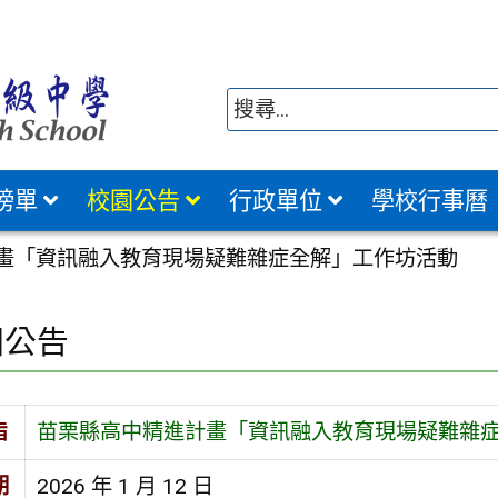
榜單
校園公告
行政單位
學校行事曆
畫「資訊融入教育現場疑難雜症全解」工作坊活動
園公告
旨
苗栗縣高中精進計畫「資訊融入教育現場疑難雜
期
2026 年 1 月 12 日