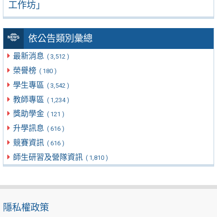
工作坊」
依公告類別彙總
最新消息
( 3,512 )
榮譽榜
( 180 )
學生專區
( 3,542 )
教師專區
( 1,234 )
獎助學金
( 121 )
升學訊息
( 616 )
競賽資訊
( 616 )
師生研習及營隊資訊
( 1,810 )
隱私權政策