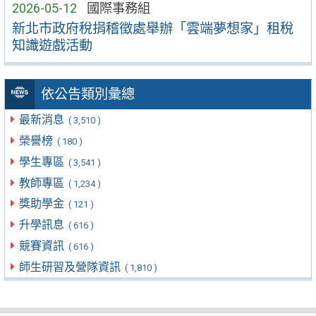
2026-05-12
國際事務組
新北市政府稅捐稽徵處舉辦「雲端夢想家」租稅
知識遊戲活動
依公告類別彙總
最新消息
( 3,510 )
榮譽榜
( 180 )
學生專區
( 3,541 )
教師專區
( 1,234 )
獎助學金
( 121 )
升學訊息
( 616 )
競賽資訊
( 616 )
師生研習及營隊資訊
( 1,810 )