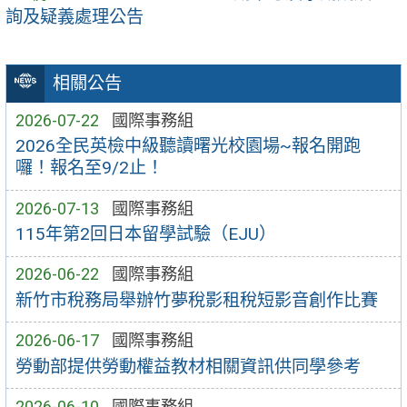
詢及疑義處理公告
相關公告
2026-07-22
國際事務組
2026全民英檢中級聽讀曙光校園場~報名開跑
囉！報名至9/2止！
2026-07-13
國際事務組
115年第2回日本留學試驗（EJU）
2026-06-22
國際事務組
新竹市稅務局舉辦竹夢稅影租稅短影音創作比賽
2026-06-17
國際事務組
勞動部提供勞動權益教材相關資訊供同學參考
2026-06-10
國際事務組