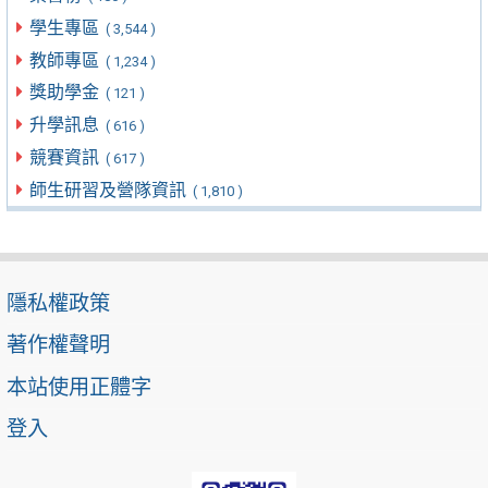
學生專區
( 3,544 )
教師專區
( 1,234 )
獎助學金
( 121 )
升學訊息
( 616 )
競賽資訊
( 617 )
師生研習及營隊資訊
( 1,810 )
隱私權政策
著作權聲明
本站使用正體字
登入