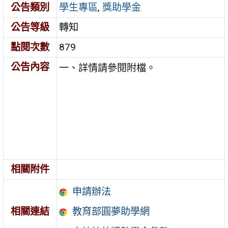
公告類別
學生專區
,
獎助學金
公告等級
轉知
點閱次數
879
公告內容
一、詳情請參閱附檔。
相關附件
申請辦法
相關連結
教育部圓夢助學網