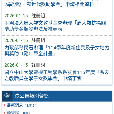
2學期期「韌世代獎助學金」申請相關資料
2026-01-15
註冊組
財團法人周大觀文教基金會辦理「周大觀抗癌圓
夢助學金頒發辦法及推薦表」
2026-01-15
註冊組
內政部移民署辦理「114學年度新住民及子女培力
與獎助（勵）學金計畫」
2026-01-15
註冊組
國立中山大學電機工程學系系友會115年度「系友
暨教職員在學子女獎學金」申請事宜
依公告類別彙總
最新消息
( 3,512 )
榮譽榜
( 180 )