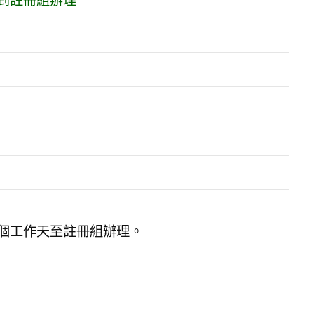
到註冊組辦理
個工作天至註冊組辦理。