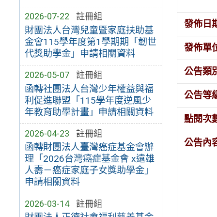
2026-07-22
註冊組
發佈日
財團法人台灣兒童暨家庭扶助基
金會115學年度第1學期期「韌世
發佈單
代獎助學金」申請相關資料
公告類
2026-05-07
註冊組
函轉社團法人台灣少年權益與福
公告等
利促進聯盟「115學年度逆風少
年教育助學計畫」申請相關資料
點閱次
2026-04-23
註冊組
公告內
函轉財團法人臺灣癌症基金會辦
理「2026台灣癌症基金會 x遠雄
人壽－癌症家庭子女獎助學金」
申請相關資料
2026-03-14
註冊組