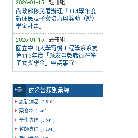
2026-01-15
註冊組
內政部移民署辦理「114學年度
新住民及子女培力與獎助（勵）
學金計畫」
2026-01-15
註冊組
國立中山大學電機工程學系系友
會115年度「系友暨教職員在學
子女獎學金」申請事宜
依公告類別彙總
最新消息
( 3,510 )
榮譽榜
( 180 )
學生專區
( 3,541 )
教師專區
( 1,234 )