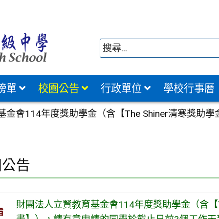
榜單
校園公告
行政單位
學校行事曆
金會114年度獎助學金（含【The Shiner清寒
園公告
財團法人立賢教育基金會114年度獎助學金（含【Th
旨