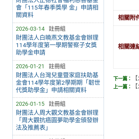
財團法人正德社會福利慈善基金
會「115年春季獎學 金」申請相
關資料
相關附
2026-03-14
註冊組
財團法人白曉燕文教基金會辦理
114學年度第一學期警察子女獎
相關連
助學金申請
2026-01-21
註冊組
財團法人台灣兒童暨家庭扶助基
【
金會114學年度第2學期期「韌世
【
代獎助學金」申請相關資料
2026-01-15
註冊組
財團法人周大觀文教基金會辦理
「周大觀抗癌圓夢助學金頒發辦
法及推薦表」