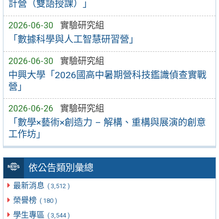
計營（雙語授課）」
2026-06-30
實驗研究組
「數據科學與人工智慧研習營」
2026-06-30
實驗研究組
中興大學「2026國高中暑期營科技鑑識偵查實戰
營」
2026-06-26
實驗研究組
「數學×藝術×創造力 – 解構、重構與展演的創意
工作坊」
依公告類別彙總
最新消息
( 3,512 )
榮譽榜
( 180 )
學生專區
( 3,544 )