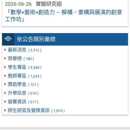
2026-06-26
實驗研究組
「數學×藝術×創造力 – 解構、重構與展演的創意
工作坊」
依公告類別彙總
最新消息
( 3,512 )
榮譽榜
( 180 )
學生專區
( 3,544 )
教師專區
( 1,234 )
獎助學金
( 121 )
升學訊息
( 616 )
競賽資訊
( 617 )
師生研習及營隊資訊
( 1,810 )