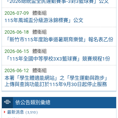
「2026總統盃全民運動賽事-3對3籃球賽」公文
2026-07-09
體衛組
115年風城盃分級游泳錦標賽」公文
2026-06-18
體衛組
「新竹市115年度跆拳道暑期育樂營」報名表乙份
2026-06-15
體衛組
「115年全國中等學校3X3籃球賽」競賽規程1份
2026-06-12
體衛組
本署「學生體適能網站」之「學生運動與跑步」
上傳與查詢功能訂於115年9月30日起停止服務
依公告類別彙總
最新消息
( 3,510 )