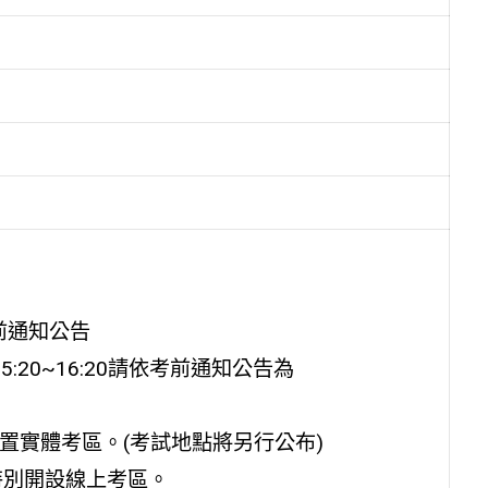
通知公告
20~16:20請依考前通知公告為
設置實體考區。(考試地點將另行公布)
開設線上考區。