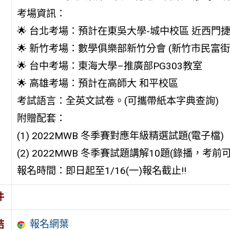
考場資訊：
🌟 台北考場：預計在東吳大學-城中校區 近西門
🌟 新竹考場：數學俱樂部新竹分會 (新竹市民富街1
🌟 台中考場：東海大學–推廣部PG303教室
🌟 高雄考場：預計在高師大 和平校區
考試語言：全英文試卷。(可攜帶紙本字典查詢)
附贈配套：
(1) 2022MWB 冬季賽對應年級精選試題(電子檔)
(2) 2022MWB 冬季賽試題講解10題(錄播，考
報名時間：即日起至1/16(一)報名截止!!
件
報名網葉
結