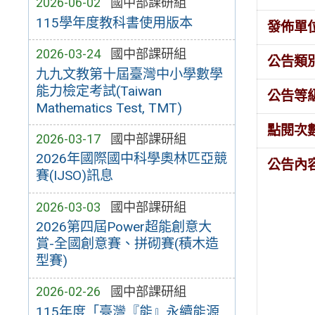
2026-06-02
國中部課研組
115學年度教科書使用版本
發佈單
2026-03-24
國中部課研組
公告類
九九文教第十屆臺灣中小學數學
能力檢定考試(Taiwan
公告等
Mathematics Test, TMT)
點閱次
2026-03-17
國中部課研組
2026年國際國中科學奧林匹亞競
公告內
賽(IJSO)訊息
2026-03-03
國中部課研組
2026第四屆Power超能創意大
賞-全國創意賽、拼砌賽(積木造
型賽)
2026-02-26
國中部課研組
115年度「臺灣『能』永續能源