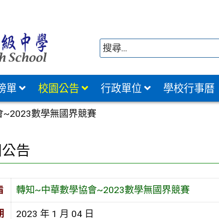
榜單
校園公告
行政單位
學校行事曆
~2023數學無國界競賽
園公告
旨
轉知~中華數學協會~2023數學無國界競賽
期
2023 年 1 月 04 日