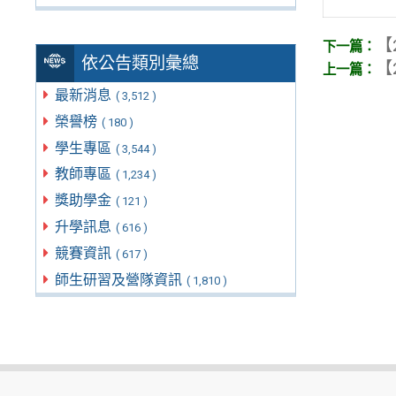
【
依公告類別彙總
【
最新消息
( 3,512 )
榮譽榜
( 180 )
學生專區
( 3,544 )
教師專區
( 1,234 )
獎助學金
( 121 )
升學訊息
( 616 )
競賽資訊
( 617 )
師生研習及營隊資訊
( 1,810 )