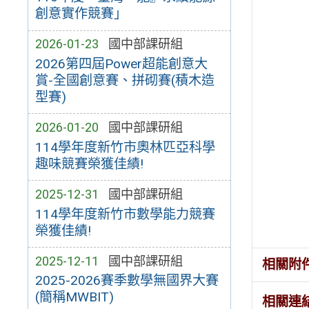
創意實作競賽」
2026-01-23
國中部課研組
2026第四屆Power超能創意大
賞-全國創意賽、拼砌賽(積木造
型賽)
2026-01-20
國中部課研組
114學年度新竹市奧林匹亞科學
趣味競賽榮獲佳績!
2025-12-31
國中部課研組
114學年度新竹市數學能力競賽
榮獲佳績!
2025-12-11
國中部課研組
相關附
2025-2026賽季數學無國界大賽
(簡稱MWBIT)
相關連