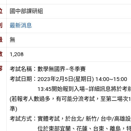
位
國中部課研組
別
最新消息
級
無
數
1,208
容
考試名稱：數學無國界–冬季賽
考試日期：2023年2月5日(星期日) 14:00~15:00
13:45開始報到入場–詳細訊息將於考前
(若報考人數過多，有可能分流考試，至第二場次15:
準)
考試方式：實體考試，於台北/ 新竹/ 台中/高雄
位於東部宜蘭、花蓮、台東、離島，特別