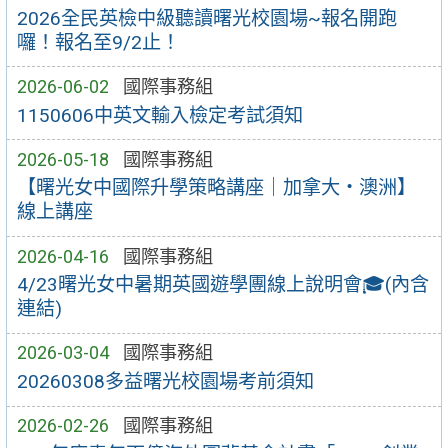
2026全民英檢中級聽讀曙光校園場~報名開跑
囉！報名至9/2止！
2026-06-02
國際事務組
1150606中英文輸入檢定考試須知
2026-05-18
國際事務組
【曙光女中國際升學策略講座｜加拿大・澳洲】
線上講座
2026-04-16
國際事務組
4/23曙光女中暑期英國遊學團線上說明會🎓(內含
連結)
2026-03-04
國際事務組
20260308多益曙光校園場考前須知
2026-02-26
國際事務組