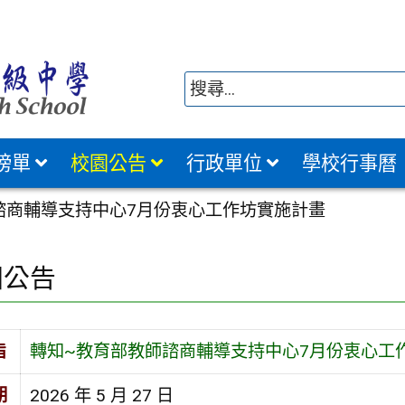
榜單
校園公告
行政單位
學校行事曆
諮商輔導支持中心7月份衷心工作坊實施計畫
園公告
旨
轉知~教育部教師諮商輔導支持中心7月份衷心工
期
2026 年 5 月 27 日