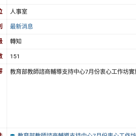
位
人事室
別
最新消息
級
轉知
數
151
容
教育部教師諮商輔導支持中心7月份衷心工作坊實
教育部教師諮商輔導支持中心7月份衷心工作
件