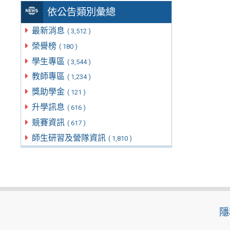
依公告類別彙總
最新消息
( 3,512 )
榮譽榜
( 180 )
學生專區
( 3,544 )
教師專區
( 1,234 )
獎助學金
( 121 )
升學訊息
( 616 )
競賽資訊
( 617 )
師生研習及營隊資訊
( 1,810 )
隱