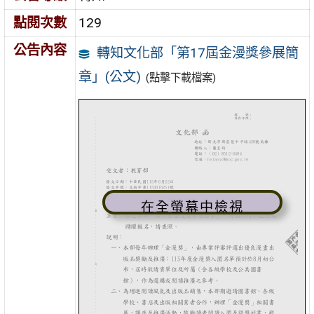
點閱次數
129
公告內容
轉知文化部「第17屆金漫獎參展簡
章」(公文)
(點擊下載檔案)
在全螢幕中檢視