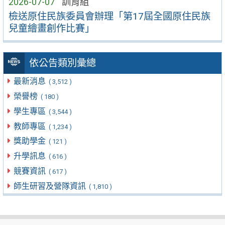
2026-07-07
訓育組
檢送原住民族委員會辦理「第17屆全國原住民族
兒童繪畫創作比賽」
依公告類別彙總
最新消息
( 3,512 )
榮譽榜
( 180 )
學生專區
( 3,544 )
教師專區
( 1,234 )
獎助學金
( 121 )
升學訊息
( 616 )
競賽資訊
( 617 )
師生研習及營隊資訊
( 1,810 )