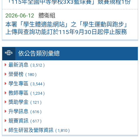
「115年全國中等學校3X3籃球賽」競賽規程1份
2026-06-12
體衛組
本署「學生體適能網站」之「學生運動與跑步」
上傳與查詢功能訂於115年9月30日起停止服務
依公告類別彙總
最新消息
( 3,512 )
榮譽榜
( 180 )
學生專區
( 3,544 )
教師專區
( 1,234 )
獎助學金
( 121 )
升學訊息
( 616 )
競賽資訊
( 617 )
師生研習及營隊資訊
( 1,810 )