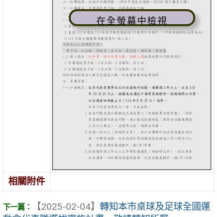
在全螢幕中檢視
相關附件
【2025-02-04】
轉知本市桌球及足球全國運