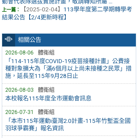
動會代表隊選拔實施計畫，敬請轉知所屬 ...
【2025-02-04】
113學年度第二學期轉學考
結果公告【2/4更新時程】
相關公告
2026-08-06
體衛組
「114-115年度COVID-19疫苗接種計畫」公費接
種對象擴大為「滿6個月以上尚未接種之民眾」措
施，延長至115年9月28日止
2026-08-03
體衛組
本校報名115年度全市運動會訊息
2026-07-31
體衛組
「本市115年運動i臺灣2.0計畫-115年竹塹盃全國
羽球爭霸賽」報名資訊