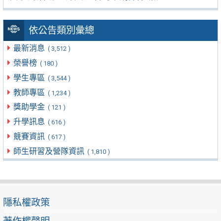
依公告類別彙總
最新消息
( 3,512 )
榮譽榜
( 180 )
學生專區
( 3,544 )
教師專區
( 1,234 )
獎助學金
( 121 )
升學訊息
( 616 )
競賽資訊
( 617 )
師生研習及營隊資訊
( 1,810 )
隱私權政策