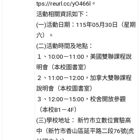
tps://reurl.cc/yO466l。
活動相關資訊如下：
(一)活動日期：115年05月30日（星期
六）。
(二)活動時間及地點：
１、10:00－11:00，美國雙聯課程說
明會（本校圖書室）
２、11:00－12:00，加拿大雙聯課程
說明會（本校圖書室）
３、12:00－15:00，校舍開放參觀
（本校B1－4F）
(三)學校地址： 新竹市立數位實驗高
中（新竹市香山區延平路二段76號(虎