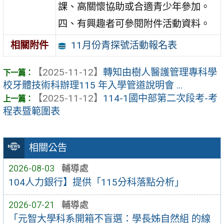
課、高關懷協助或合適青少年參加。
四、有興趣者可參閱附件活動資料。
11月份青探號活動報名表
相關附件
【2025-11-12】
轉知由樹人醫護管理專科學
校牙體技術科辦理115 年入學管道說明會 ...
【2025-11-12】
114-1國中部第二次段考-考
程表暨範圍表
相關公告
2026-08-03
輔導處
104人力銀行】提供「115分科落點分析」
2026-07-21
輔導處
「元智大學科系開箱不盲選：學長姊自然組 的線