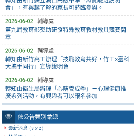
轉知由新竹縣立湖口高級中學「AI實驗班說明
會」，有興趣了解的家長可蒞臨參與。
2026-06-02
輔導處
第九屆教育部獎助研發特殊教育教材教具競賽簡
章
2026-06-02
輔導處
轉知由新竹高工辦理「技職教育共好，竹工×臺科
大攜手同行」宣導說明會
2026-06-02
輔導處
轉知由衛生局辦理「心晴養成季」－心理健康推
廣系列活動，有興趣者可以報名參加
依公告類別彙總
最新消息
( 3,512 )