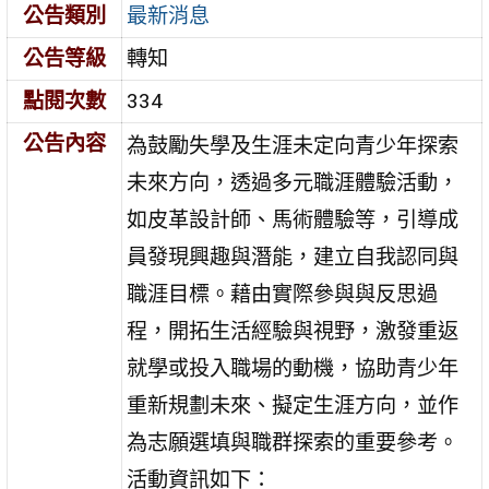
公告類別
最新消息
公告等級
轉知
點閱次數
334
公告內容
為鼓勵失學及生涯未定向青少年探索
未來方向，透過多元職涯體驗活動，
如皮革設計師、馬術體驗等，引導成
員發現興趣與潛能，建立自我認同與
職涯目標。藉由實際參與與反思過
程，開拓生活經驗與視野，激發重返
就學或投入職場的動機，協助青少年
重新規劃未來、擬定生涯方向，並作
為志願選填與職群探索的重要參考。
活動資訊如下：