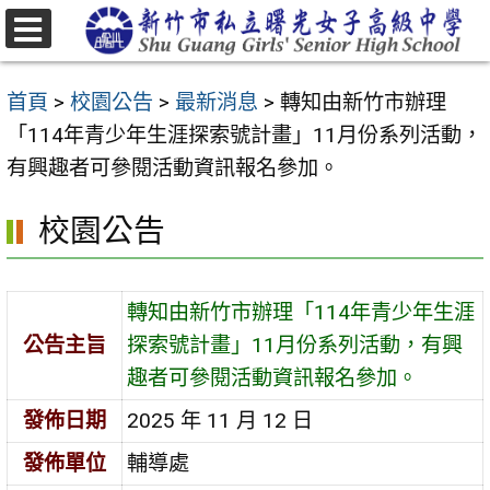
跳
至
選
主
單
首頁
>
校園公告
>
最新消息
>
轉知由新竹市辦理
要
「114年青少年生涯探索號計畫」11月份系列活動，
內
有興趣者可參閱活動資訊報名參加。
容
區
校園公告
轉知由新竹市辦理「114年青少年生涯
公告主旨
探索號計畫」11月份系列活動，有興
趣者可參閱活動資訊報名參加。
發佈日期
2025 年 11 月 12 日
發佈單位
輔導處