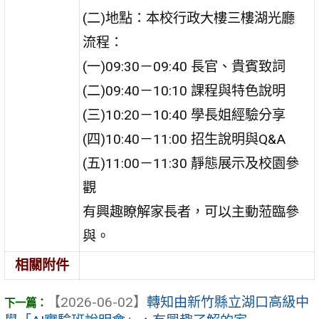
(二)地點：本校行政大樓三樓湖光廳
流程：
(一)09:30－09:40 長官、貴賓致詞
(二)09:40－10:10 課程與特色說明
(三)10:20－10:40 學長姐經驗分享
(四)10:40－11:00 招生說明與Q&A
(五)11:00－11:30 靜態展示及校園參
觀
有興趣瞭解家長者，可以主動蒞臨參
與。
相關附件
【2026-06-02】
轉知由新竹縣立湖口高級中