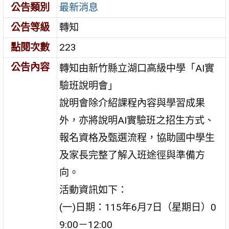
公告類別
最新消息
公告等級
轉知
點閱次數
223
公告內容
轉知由新竹縣立湖口高級中學「AI實
驗班說明會」
說明會除介紹課程內容與學習成果
外，亦將說明AI實驗班之招生方式、
報名資格及甄選流程，協助國中學生
及家長完整了解入班途徑與準備方
向。
活動資訊如下：
(一)日期：115年6月7日（星期日）0
9:00－12:00