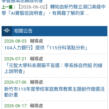
學暨選填志願說明會
【2026-06-02】
轉知由新竹縣立湖口高級中
學「AI實驗班說明會」，有興趣了解的家 ...
相關公告
2026-08-03
輔導處
104人力銀行】提供「115分科落點分析」
2026-07-21
輔導處
「元智大學科系開箱不盲選：學長姊自然組 的線
上說明會」
2026-07-06
輔導處
新竹市115年度學校家庭教育教案主題創作徵選活
動計畫
2026-06-17
輔導處