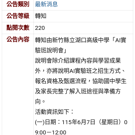
公告類別
最新消息
公告等級
轉知
點閱次數
220
公告內容
轉知由新竹縣立湖口高級中學「AI實
驗班說明會」
說明會除介紹課程內容與學習成果
外，亦將說明AI實驗班之招生方式、
報名資格及甄選流程，協助國中學生
及家長完整了解入班途徑與準備方
向。
活動資訊如下：
(一)日期：115年6月7日（星期日）0
9:00－12:00