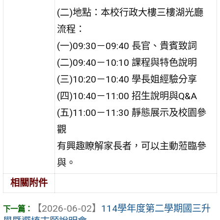
(二)地點：本校行政大樓三樓湖光廳
流程：
(一)09:30－09:40 長官、貴賓致詞
(二)09:40－10:10 課程與特色說明
(三)10:20－10:40 學長姐經驗分享
(四)10:40－11:00 招生說明與Q&A
(五)11:00－11:30 靜態展示及校園參
觀
有興趣瞭解家長者，可以主動蒞臨參
與。
相關附件
【2026-06-02】
114學年度第二學期國三升