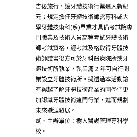
告後施行，讓牙體技術行業進入新紀
元；規定擔任牙體技術師需專科或大
學牙體技術科(系)畢業才具備考試院專
門職業及技術人員高等考試牙體技術
師考試資格，經考試及格取得牙體技
術師證書後方可於牙科醫療院所或牙
體技術所執業，執業滿 2 年可自行開
業設立牙體技術所。擬透過本活動讓
有興趣了解牙體技術產業的同學們更
加認識牙體技術這門行業，進而規劃
未來職涯發展。
貳、主辦單位：樹人醫護管理專科學
校。