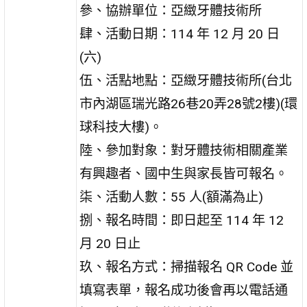
參、協辦單位：亞緻牙體技術所
肆、活動日期：114 年 12 月 20 日
(六)
伍、活點地點：亞緻牙體技術所(台北
市內湖區瑞光路26巷20弄28號2樓)(環
球科技大樓)。
陸、參加對象：對牙體技術相關產業
有興趣者、國中生與家長皆可報名。
柒、活動人數：55 人(額滿為止)
捌、報名時間：即日起至 114 年 12
月 20 日止
玖、報名方式：掃描報名 QR Code 並
填寫表單，報名成功後會再以電話通