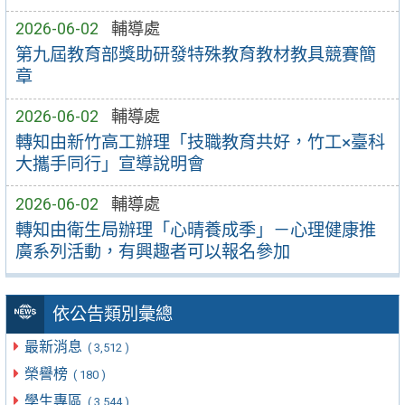
2026-06-02
輔導處
第九屆教育部獎助研發特殊教育教材教具競賽簡
章
2026-06-02
輔導處
轉知由新竹高工辦理「技職教育共好，竹工×臺科
大攜手同行」宣導說明會
2026-06-02
輔導處
轉知由衛生局辦理「心晴養成季」－心理健康推
廣系列活動，有興趣者可以報名參加
依公告類別彙總
最新消息
( 3,512 )
榮譽榜
( 180 )
學生專區
( 3,544 )