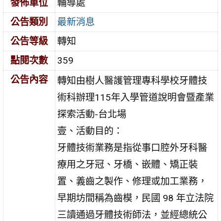
發佈單位
輔導處
公告類別
最新消息
公告等級
轉知
點閱次數
359
公告內容
轉知由樹人醫護管理專科學校牙體技
術科辦理115年入學管道說明會暨產業
探索活動-台北場
壹、活動目的：
牙體技術業務是指從事口腔外牙科醫
療用之牙冠、牙橋、嵌體、矯正裝
置、義齒之製作、修理或加工業務，
早期坊間稱為齒模，民國 98 年立法院
三讀通過牙體技術師法，並經總統公