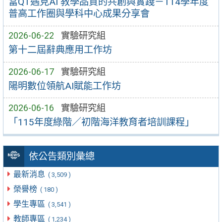
當QT遇見AI 教學品質的共創與實踐－114學年度
普高工作圈與學科中心成果分享會
2026-06-22
實驗研究組
第十二屆辭典應用工作坊
2026-06-17
實驗研究組
陽明數位領航AI賦能工作坊
2026-06-16
實驗研究組
「115年度綠階／初階海洋教育者培訓課程」
依公告類別彙總
最新消息
( 3,509 )
榮譽榜
( 180 )
學生專區
( 3,541 )
教師專區
( 1,234 )