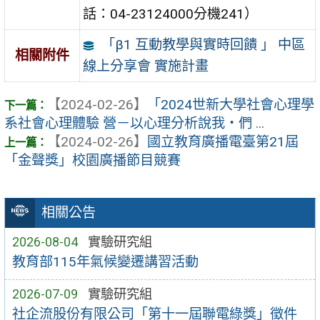
話：04-23124000分機241）
「β1 互動教學與實時回饋 」 中區
相關附件
線上分享會 實施計畫
【2024-02-26】
「2024世新大學社會心理學
系社會心理體驗 營－以心理分析說我‧們 ...
【2024-02-26】
國立教育廣播電臺第21屆
「金聲獎」校園廣播節目競賽
相關公告
2026-08-04
實驗研究組
教育部115年氣候變遷講習活動
2026-07-09
實驗研究組
社企流股份有限公司「第十一屆聯電綠獎」徵件