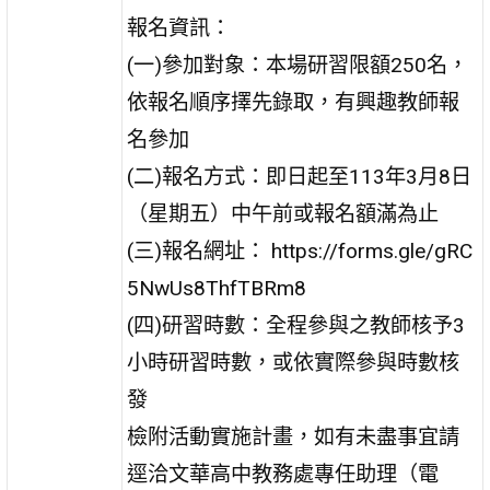
報名資訊：
(一)參加對象：本場研習限額250名，
依報名順序擇先錄取，有興趣教師報
名參加
(二)報名方式：即日起至113年3月8日
（星期五）中午前或報名額滿為止
(三)報名網址： https://forms.gle/gRC
5NwUs8ThfTBRm8
(四)研習時數：全程參與之教師核予3
小時研習時數，或依實際參與時數核
發
檢附活動實施計畫，如有未盡事宜請
逕洽文華高中教務處專任助理（電