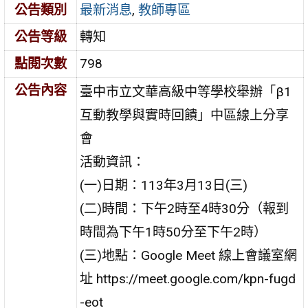
公告類別
最新消息
,
教師專區
公告等級
轉知
點閱次數
798
公告內容
臺中市立文華高級中等學校舉辦「β1
互動教學與實時回饋」中區線上分享
會
活動資訊：
(一)日期：113年3月13日(三)
(二)時間：下午2時至4時30分（報到
時間為下午1時50分至下午2時）
(三)地點：Google Meet 線上會議室網
址 https://meet.google.com/kpn-fugd
-eot