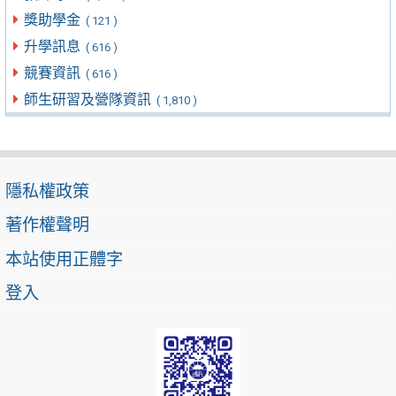
獎助學金
( 121 )
升學訊息
( 616 )
競賽資訊
( 616 )
師生研習及營隊資訊
( 1,810 )
隱私權政策
著作權聲明
本站使用正體字
登入