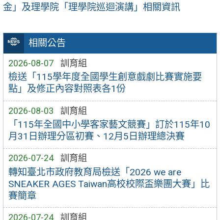
金」及理學院「理學院巡迴演講」相關資訊
相關公告
2026-08-07
訓育組
檢送「115學年度全國學生創意戲劇比賽實施要
點」及修正內容對照表各1份
2026-08-03
訓育組
「115年全國中小學客家藝文競賽」訂於115年10
月31日辦理分區初賽、12月5日辦理總決賽
2026-07-24
訓育組
轉知臺北市政府教育局檢送「2026 we are
SNEAKER AGES Taiwan高校校際盃樂團大賽」比
賽簡章
2026-07-24
訓育組