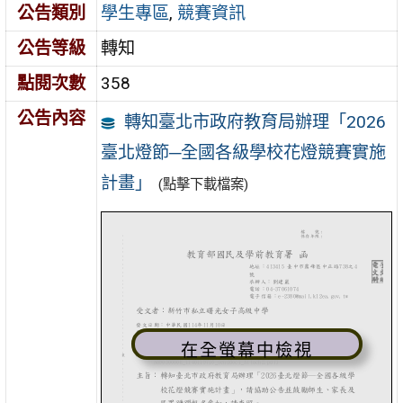
公告類別
學生專區
,
競賽資訊
公告等級
轉知
點閱次數
358
公告內容
轉知臺北市政府教育局辦理「2026
臺北燈節─全國各級學校花燈競賽實施
計畫」
(點擊下載檔案)
在全螢幕中檢視