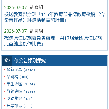
2026-07-07
訓育組
檢送教育部辦理「115年教育部品德教育徵稿（含
影音作品）評選活動實施計畫」
2026-07-07
訓育組
檢送原住民族委員會辦理「第17屆全國原住民族
兒童繪畫創作比賽」
依公告類別彙總
最新消息
( 3,512 )
榮譽榜
( 180 )
學生專區
( 3,544 )
教師專區
( 1,234 )
獎助學金
( 121 )
升學訊息
( 616 )