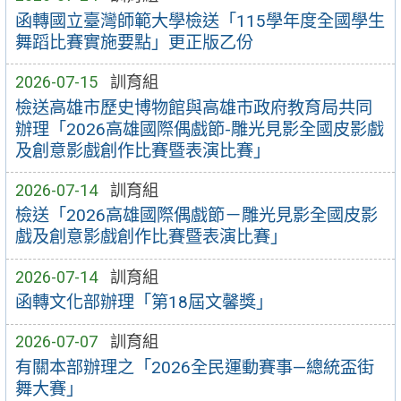
函轉國立臺灣師範大學檢送「115學年度全國學生
舞蹈比賽實施要點」更正版乙份
2026-07-15
訓育組
檢送高雄市歷史博物館與高雄市政府教育局共同
辦理「2026高雄國際偶戲節-雕光見影全國皮影戲
及創意影戲創作比賽暨表演比賽」
2026-07-14
訓育組
檢送「2026高雄國際偶戲節－雕光見影全國皮影
戲及創意影戲創作比賽暨表演比賽」
2026-07-14
訓育組
函轉文化部辦理「第18屆文馨獎」
2026-07-07
訓育組
有關本部辦理之「2026全民運動賽事—總統盃街
舞大賽」