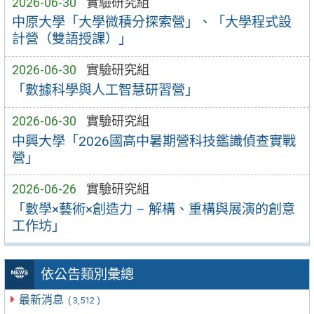
2026-06-30
實驗研究組
中原大學「大學微積分探索營」、「大學程式設
計營（雙語授課）」
2026-06-30
實驗研究組
「數據科學與人工智慧研習營」
2026-06-30
實驗研究組
中興大學「2026國高中暑期營科技鑑識偵查實戰
營」
2026-06-26
實驗研究組
「數學×藝術×創造力 – 解構、重構與展演的創意
工作坊」
依公告類別彙總
最新消息
( 3,512 )