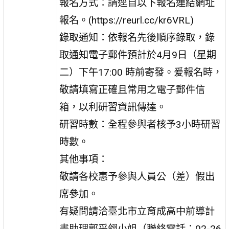
報名方式：請逕自以下報名連結網址
報名。(https://reurl.cc/kr6VRL)
錄取通知：依報名先後順序錄取，錄
取通知電子郵件預計於4月9日（星期
二）下午17:00 時前寄發。爰報名時，
敬請填寫正確且常用之電子郵件信
箱，以利研習資訊傳達。
研習時數：全程參與者核予3小時研習
時數。
其他事項：
敬請各校惠予參與人員公（差）假出
席參加。
有疑問請洽臺北市立育成高中前導計
畫助理郭采翎小姐（聯絡電話：02-26