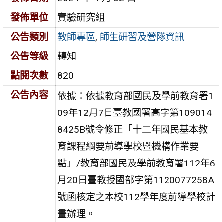
發佈單位
實驗研究組
公告類別
教師專區
,
師生研習及營隊資訊
公告等級
轉知
點閱次數
820
公告內容
依據：依據教育部國民及學前教育署1
09年12月7日臺教國署高字第109014
8425B號令修正「十二年國民基本教
育課程綱要前導學校暨機構作業要
點」/教育部國民及學前教育署112年6
月20日臺教授國部字第1120077258A
號函核定之本校112學年度前導學校計
畫辦理。