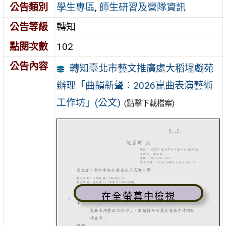
公告類別
學生專區
,
師生研習及營隊資訊
公告等級
轉知
點閱次數
102
公告內容
轉知臺北市藝文推廣處大稻埕戲苑
辦理「曲韻新聲：2026崑曲表演藝術
工作坊」(公文)
(點擊下載檔案)
在全螢幕中檢視