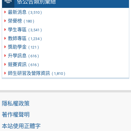
依公告類別彙總
最新消息
( 3,510 )
榮譽榜
( 180 )
學生專區
( 3,541 )
教師專區
( 1,234 )
獎助學金
( 121 )
升學訊息
( 616 )
競賽資訊
( 616 )
師生研習及營隊資訊
( 1,810 )
隱私權政策
著作權聲明
本站使用正體字