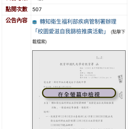
點閱次數
507
公告內容
轉知衛生福利部疾病管制署辦理
「校園愛滋自我篩檢推廣活動」
(點擊下
載檔案)
在全螢幕中檢視