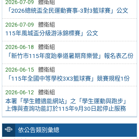
2026-07-09
體衛組
「2026總統盃全民運動賽事-3對3籃球賽」公文
2026-07-09
體衛組
115年風城盃分級游泳錦標賽」公文
2026-06-18
體衛組
「新竹市115年度跆拳道暑期育樂營」報名表乙份
2026-06-15
體衛組
「115年全國中等學校3X3籃球賽」競賽規程1份
2026-06-12
體衛組
本署「學生體適能網站」之「學生運動與跑步」
上傳與查詢功能訂於115年9月30日起停止服務
依公告類別彙總