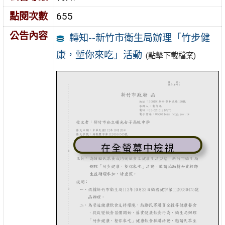
點閱次數
655
公告內容
轉知--新竹市衛生局辦理「竹步健
康，塹你來吃」活動
(點擊下載檔案)
在全螢幕中檢視