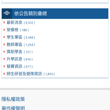
依公告類別彙總
最新消息
( 3,512 )
榮譽榜
( 180 )
學生專區
( 3,544 )
教師專區
( 1,234 )
獎助學金
( 121 )
升學訊息
( 616 )
競賽資訊
( 617 )
師生研習及營隊資訊
( 1,810 )
隱私權政策
著作權聲明