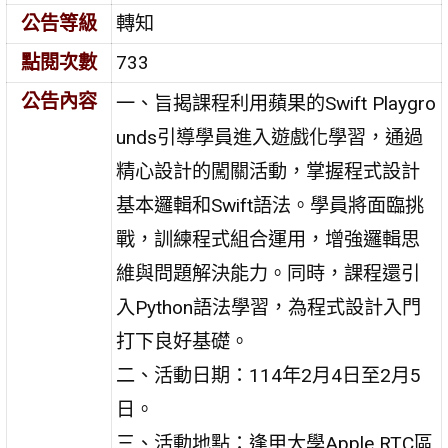
公告等級
轉知
點閱次數
733
公告內容
一、旨揭課程利用蘋果的Swift Playgro
unds引導學員進入遊戲化學習，通過
精心設計的闖關活動，掌握程式設計
基本邏輯和Swift語法。學員將面臨挑
戰，訓練程式組合運用，增強邏輯思
維與問題解決能力。同時，課程還引
入Python語法學習，為程式設計入門
打下良好基礎。
二、活動日期：114年2月4日至2月5
日。
三、活動地點：逢甲大學Apple RTC區