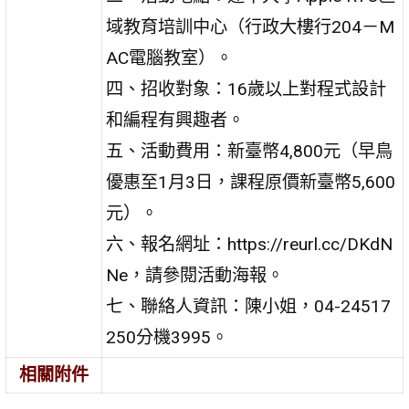
域教育培訓中心（行政大樓行204－M
AC電腦教室）。
四、招收對象：16歲以上對程式設計
和編程有興趣者。
五、活動費用：新臺幣4,800元（早鳥
優惠至1月3日，課程原價新臺幣5,600
元）。
六、報名網址：https://reurl.cc/DKdN
Ne，請參閱活動海報。
七、聯絡人資訊：陳小姐，04-24517
250分機3995。
相關附件