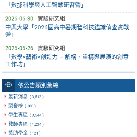
「數據科學與人工智慧研習營」
2026-06-30
實驗研究組
中興大學「2026國高中暑期營科技鑑識偵查實戰
營」
2026-06-26
實驗研究組
「數學×藝術×創造力 – 解構、重構與展演的創意
工作坊」
依公告類別彙總
最新消息
( 3,512 )
榮譽榜
( 180 )
學生專區
( 3,544 )
教師專區
( 1,234 )
獎助學金
( 121 )