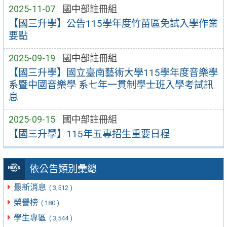
2025-11-07
國中部註冊組
【國三升學】公告115學年度竹苗區免試入學作業
要點
2025-09-19
國中部註冊組
【國三升學】國立臺南藝術大學115學年度音樂學
系暨中國音樂學 系七年一貫制學士班入學考試訊
息
2025-09-15
國中部註冊組
【國三升學】115年五專招生重要日程
依公告類別彙總
最新消息
( 3,512 )
榮譽榜
( 180 )
學生專區
( 3,544 )