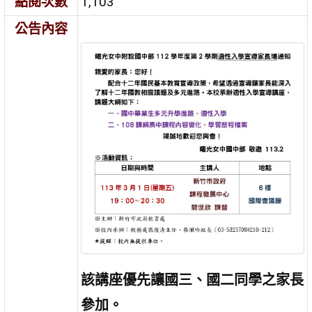
點閱次數
1,103
公告內容
該講座優先讓國三、國二同學之家長
參加。