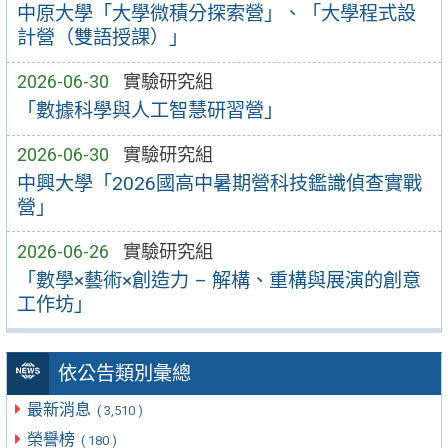
中原大學「大學微積分探索營」、「大學程式設
計營（雙語授課）」
2026-06-30
實驗研究組
「數據科學與人工智慧研習營」
2026-06-30
實驗研究組
中興大學「2026國高中暑期營科技鑑識偵查實戰
營」
2026-06-26
實驗研究組
「數學×藝術×創造力 – 解構、重構與展演的創意
工作坊」
依公告類別彙總
最新消息
( 3,510 )
榮譽榜
( 180 )