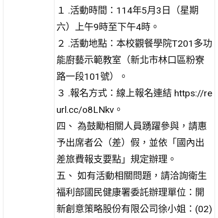
１ .活動時間：114年5月3日（星期
六）上午9時至下午4時。
２ .活動地點：本校觀餐學院T201多功
能廚藝示範教室（新北市林口區粉寮
路一段101號）。
３ .報名方式：線上報名連結 https://re
url.cc/o8LNkv。
四、 為鼓勵相關人員踴躍參與，請惠
予出席者公（差）假，並依「國內出
差旅費報支要點」規定辦理。
五、 如有活動相關問題，請洽詢衛生
福利部國民健康署委託辦理單位：開
新創意策略股份有限公司徐小姐：(02)