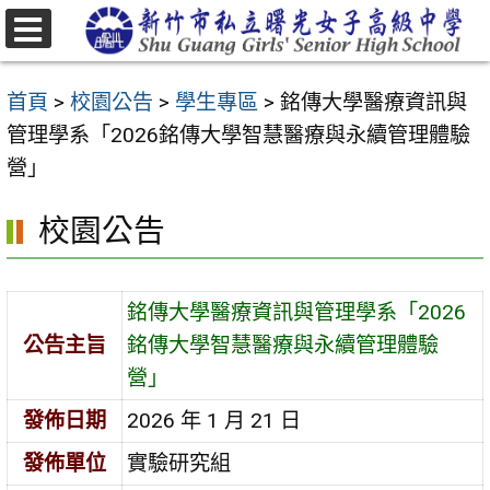
跳
至
選
主
單
首頁
>
校園公告
>
學生專區
>
銘傳大學醫療資訊與
要
管理學系「2026銘傳大學智慧醫療與永續管理體驗
內
營」
容
區
校園公告
銘傳大學醫療資訊與管理學系「2026
公告主旨
銘傳大學智慧醫療與永續管理體驗
營」
發佈日期
2026 年 1 月 21 日
發佈單位
實驗研究組