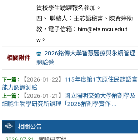
貴校學生踴躍報名參加。
四、 聯絡人：王芯語秘書、陳資婷助
教，電子信箱：him@eta.mcu.edu.t
w。
2026銘傳大學智慧醫療與永續管理
相關附件
體驗營
【2026-01-22】
115年度第1次原住民族語言
能力認證測驗
【2026-01-21】
國立陽明交通大學解剖學及
細胞生物學研究所辦理「2026解剖學實作 ...
相關公告
2026-07-31
實驗研究組