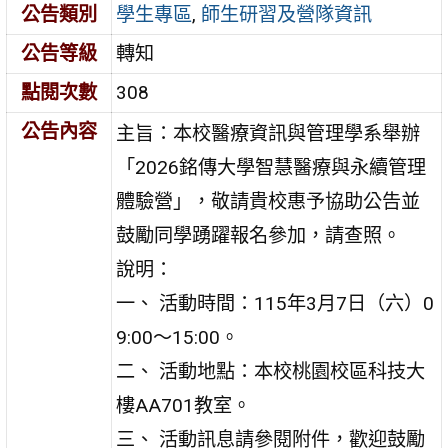
公告類別
學生專區
,
師生研習及營隊資訊
公告等級
轉知
點閱次數
308
公告內容
主旨：本校醫療資訊與管理學系舉辦
「2026銘傳大學智慧醫療與永續管理
體驗營」，敬請貴校惠予協助公告並
鼓勵同學踴躍報名參加，請查照。
說明：
一、 活動時間：115年3月7日（六）0
9:00～15:00。
二、 活動地點：本校桃園校區科技大
樓AA701教室。
三、 活動訊息請參閱附件，歡迎鼓勵