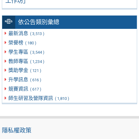
工作坊」
依公告類別彙總
最新消息
( 3,513 )
榮譽榜
( 180 )
學生專區
( 3,544 )
教師專區
( 1,234 )
獎助學金
( 121 )
升學訊息
( 616 )
競賽資訊
( 617 )
師生研習及營隊資訊
( 1,810 )
隱私權政策