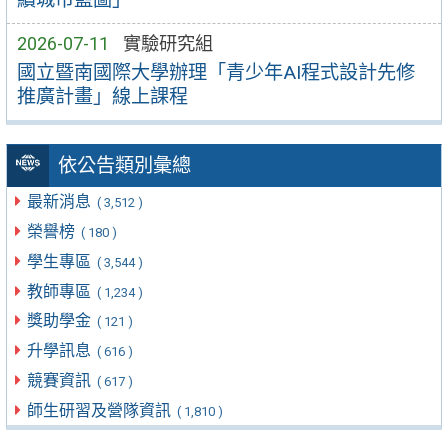
2026-07-11
實驗研究組
國立暨南國際大學辦理「青少年AI程式設計先修
推廣計畫」線上課程
依公告類別彙總
最新消息
( 3,512 )
榮譽榜
( 180 )
學生專區
( 3,544 )
教師專區
( 1,234 )
獎助學金
( 121 )
升學訊息
( 616 )
競賽資訊
( 617 )
師生研習及營隊資訊
( 1,810 )