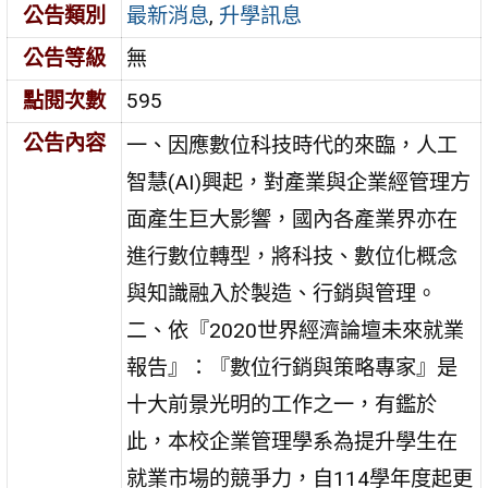
公告類別
最新消息
,
升學訊息
公告等級
無
點閱次數
595
公告內容
一、因應數位科技時代的來臨，人工
智慧(AI)興起，對產業與企業經管理方
面產生巨大影響，國內各產業界亦在
進行數位轉型，將科技、數位化概念
與知識融入於製造、行銷與管理。
二、依『2020世界經濟論壇未來就業
報告』：『數位行銷與策略專家』是
十大前景光明的工作之一，有鑑於
此，本校企業管理學系為提升學生在
就業市場的競爭力，自114學年度起更