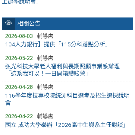
上辦學說明會」
相關公告
2026-08-03
輔導處
104人力銀行】提供「115分科落點分析」
2026-05-22
輔導處
弘光科技大學老人福利與長期照顧事業系辦理
「這系我可以！一日開箱體驗營」
2026-04-28
輔導處
116學年度技專校院統測科目選考及招生選採說明
會
2026-04-22
輔導處
國立 成功大學舉辦「2026高中生與系主任對談」