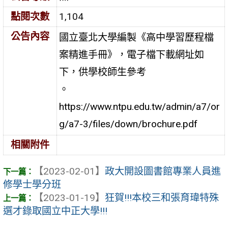
點閱次數
1,104
公告內容
國立臺北大學編製《高中學習歷程檔
案精進手冊》，電子檔下載網址如
下，供學校師生參考
。
https://www.ntpu.edu.tw/admin/a7/or
g/a7-3/files/down/brochure.pdf
相關附件
【2023-02-01】
政大開設圖書館專業人員進
修學士學分班
【2023-01-19】
狂賀!!!本校三和張育瑋特殊
選才錄取國立中正大學!!!