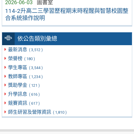
2026-06-03
圖書室
114-2升高二三學習歷程期末時程醒與智慧校園整
合系統操作說明
依公告類別彙總
最新消息
( 3,512 )
榮譽榜
( 180 )
學生專區
( 3,544 )
教師專區
( 1,234 )
獎助學金
( 121 )
升學訊息
( 616 )
競賽資訊
( 617 )
師生研習及營隊資訊
( 1,810 )