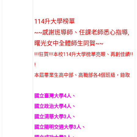
114升大學榜單
~~感謝班導師、任課老師悉心指導,
曙光女中全體師生同賀~~
!!!狂賀!!!本校114升大學榜單亮眼、再創佳績!!
!
本屆畢業生高中部、高職部各4個班級，
錄取
國立臺灣大學4人、
國立政治大學4人、
國立清華大學3人、
國立陽明交通大學3人、