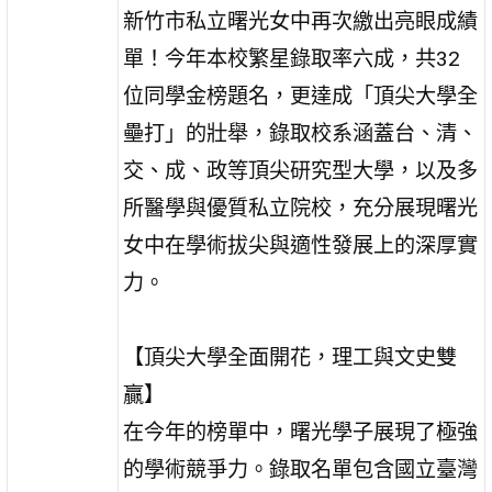
新竹市私立曙光女中再次繳出亮眼成績
單！今年本校繁星錄取率六成，共32
位同學金榜題名，更達成「頂尖大學全
壘打」的壯舉，錄取校系涵蓋台、清、
交、成、政等頂尖研究型大學，以及多
所醫學與優質私立院校，充分展現曙光
女中在學術拔尖與適性發展上的深厚實
力。
【頂尖大學全面開花，理工與文史雙
贏】
在今年的榜單中，曙光學子展現了極強
的學術競爭力。錄取名單包含國立臺灣