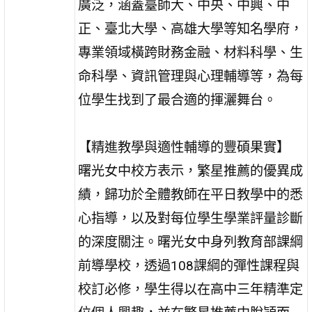
廣泛，涵蓋臺師大、中央、中興、中
正、臺北大學、高雄大學等知名學府，
專業領域橫跨財務金融、材料科學、生
命科學、資訊管理與心理輔導等，為每
位學生找到了最合適的揮灑舞台。
【精進教學與適性輔導的豐碩果實】
曙光女中校方表示，繁星推薦的優異成
績，歸功於全體教師在平日教學中的悉
心指導，以及對每位學生學業評量診斷
的深度關注。曙光女中身列教育部課綱
前導學校，透過108課綱的彈性課程與
校訂必修，學生得以在高中三年精準定