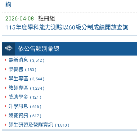
詢
2026-04-08
註冊組
115年度學科能力測驗以60級分制成績開放查詢
依公告類別彙總
最新消息
( 3,512 )
榮譽榜
( 180 )
學生專區
( 3,544 )
教師專區
( 1,234 )
獎助學金
( 121 )
升學訊息
( 616 )
競賽資訊
( 617 )
師生研習及營隊資訊
( 1,810 )