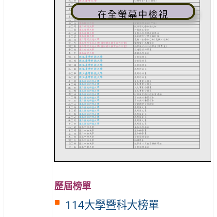
在全螢幕中檢視
歷屆榜單
114大學暨科大榜單