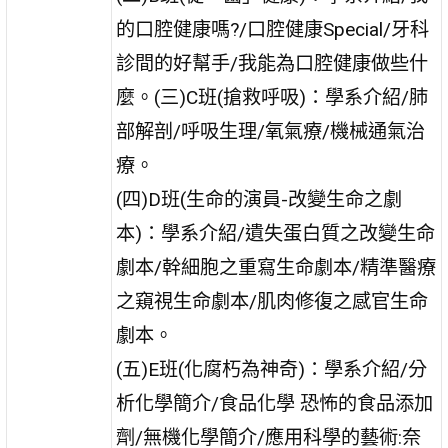
的口腔健康嗎?/口腔健康Special/牙科
診間的好幫手/我能為口腔健康做些什
麼。(三)C班(搶救呼吸)：學系介紹/肺
部解剖/呼吸生理/氧氣療/機械通氣治
療。
(四)D班(生命的演員-改變生命之劇
本)：學系介紹/遺失蛋白質之改變生命
劇本/幹細胞之重寫生命劇本/精準醫療
之窺視生命劇本/肌肉修復之感官生命
劇本。
(五)E班(化腐朽為神奇)：學系介紹/分
析化學簡介/食品化學 恐怖的食品添加
劑/無機化學簡介/應用科學的藝術:奈