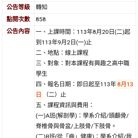
公告等級
轉知
點閱次數
858
公告內容
一、上課時間：113年8月20日(二)起
到113年9月2日(一)止
二、地點：線上課程
三、對象：對本課程有興趣之高中職
學生
四、報名日期：即日起至113年
8月13
日
（二）止
五、課程資訊與費用：
(一)A班(解剖學)：學系介紹/頭顱骨/
脊椎骨與骨盆/上肢骨/下肢骨。
(二)B班(從「齒」健康)：學系介紹/我