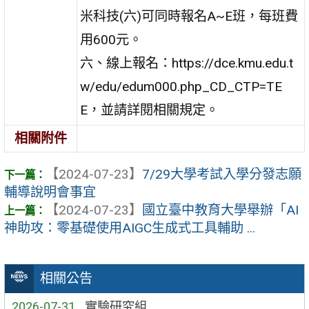
米科技(六)可同時報名A~E班，每班費
用600元。
六、線上報名：https://dce.kmu.edu.t
w/edu/edum000.php_CD_CTP=TE
E，並請詳閱相關規定。
相關附件
【2024-07-23】
7/29大學考試入學分發志願
輔導說明會事宜
【2024-07-23】
國立臺中教育大學舉辦「AI
神助攻：零基礎使用AIGC生成式工具輔助 ...
相關公告
2026-07-31
實驗研究組