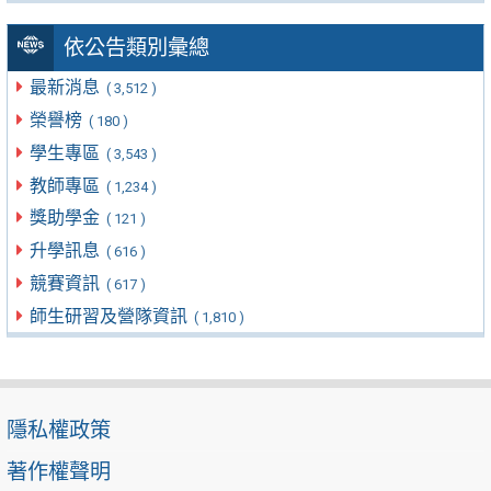
依公告類別彙總
最新消息
( 3,512 )
榮譽榜
( 180 )
學生專區
( 3,543 )
教師專區
( 1,234 )
獎助學金
( 121 )
升學訊息
( 616 )
競賽資訊
( 617 )
師生研習及營隊資訊
( 1,810 )
隱私權政策
著作權聲明