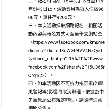
二、報名時間為115年3月15日至115
年5月3日止，活動費用為每人住宿96
00元，無住宿9200元。
三、本次活動採取網路報名，相關活
動內容與報名方式可至醫學營網站查
（https://www.facebook.com/kmume
dicamp?rdid=sJXcWGP8VV4NzQud
＆share_url=https%3A%2F%2Fwww.
facebook.com%2Fshare%2F15uQ65r
Qrq%2F）。
四、如本活動因不可抗力指因素(如颱
風警報等)影響將取消辦理，依據為中
央氣象局公布規定辦理，請隨時注意
相關公告。