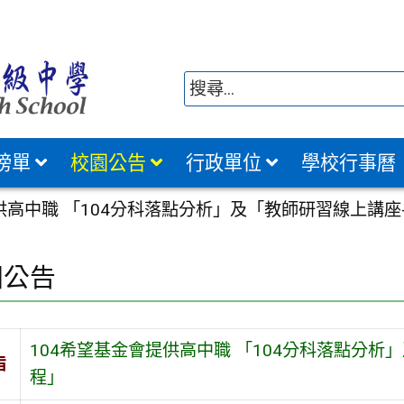
榜單
校園公告
行政單位
學校行事曆
供高中職 「104分科落點分析」及「教師研習線上講
園公告
104希望基金會提供高中職 「104分科落點分
旨
程」