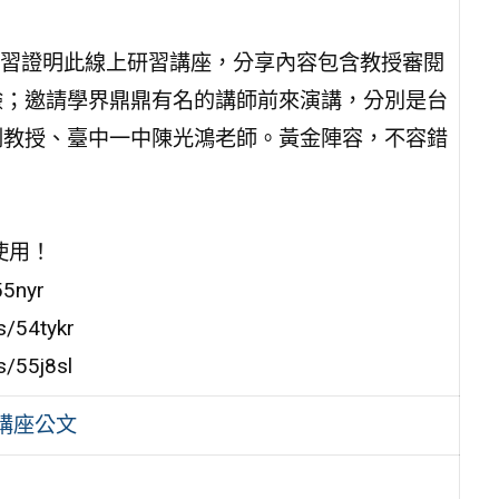
r研習證明此線上研習講座，分享內容包含教授審閱
驗；邀請學界鼎鼎有名的講師前來演講，分別是台
副教授、臺中一中陳光鴻老師。黃金陣容，不容錯
使用！
5nyr
54tykr
55j8sl
程講座公文