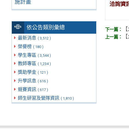
施計畫
洽詢資
依公告類別彙總
【
【
最新消息
( 3,512 )
榮譽榜
( 180 )
學生專區
( 3,544 )
教師專區
( 1,234 )
獎助學金
( 121 )
升學訊息
( 616 )
競賽資訊
( 617 )
師生研習及營隊資訊
( 1,810 )