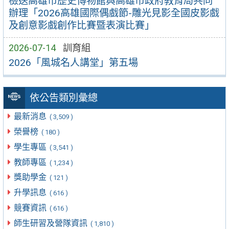
檢送高雄市歷史博物館與高雄市政府教育局共同
辦理「2026高雄國際偶戲節-雕光見影全國皮影戲
及創意影戲創作比賽暨表演比賽」
2026-07-14
訓育組
2026「風城名人講堂」第五場
依公告類別彙總
最新消息
( 3,509 )
榮譽榜
( 180 )
學生專區
( 3,541 )
教師專區
( 1,234 )
獎助學金
( 121 )
升學訊息
( 616 )
競賽資訊
( 616 )
師生研習及營隊資訊
( 1,810 )