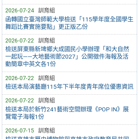
2026-07-24
訓育組
函轉國立臺灣師範大學檢送「115學年度全國學生
舞蹈比賽實施要點」更正版乙份
2026-07-22
訓育組
檢送屏東縣新埤鄉大成國民小學辦理「和大自然
一起玩——大地藝術節2027」公開徵件海報及活
動簡章中英文各1份
2026-07-22
訓育組
檢送本局演藝廳115年下半年度青年席位優惠資訊
2026-07-22
訓育組
檢送本局於新竹241藝術空間辦理《POP IN》展
覽電子海報1份
2026-07-15
訓育組