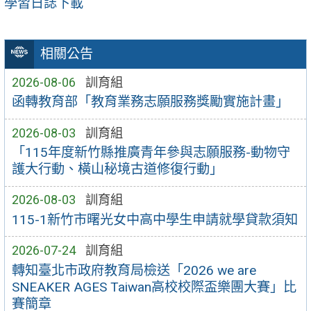
學習日誌下載
相關公告
2026-08-06
訓育組
函轉教育部「教育業務志願服務獎勵實施計畫」
2026-08-03
訓育組
「115年度新竹縣推廣青年參與志願服務-動物守
護大行動、橫山秘境古道修復行動」
2026-08-03
訓育組
115-1新竹市曙光女中高中學生申請就學貸款須知
2026-07-24
訓育組
轉知臺北市政府教育局檢送「2026 we are
SNEAKER AGES Taiwan高校校際盃樂團大賽」比
賽簡章