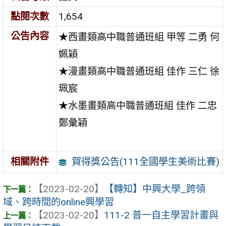
點閱次數
1,654
公告內容
★西畫類高中職普通班組 甲等 二勇 何
姵穎
★漫畫類高中職普通班組 佳作 三仁 徐
珮宸
★水墨畫類高中職普通班組 佳作 二忠
鄭彙穎
賀得獎公告(111全國學生美術比賽)
相關附件
【2023-02-20】
【轉知】中興大學_跨領
域、跨時間的online興學習
【2023-02-20】
111-2 普一自主學習計畫與