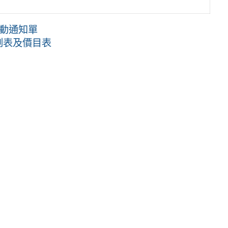
活動通知單
刻表及價目表