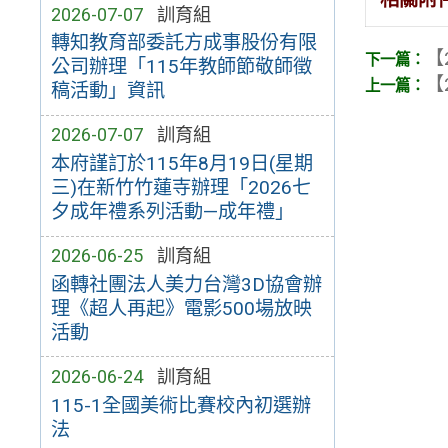
2026-07-07
訓育組
轉知教育部委託方成事股份有限
【
公司辦理「115年教師節敬師徵
【
稿活動」資訊
2026-07-07
訓育組
本府謹訂於115年8月19日(星期
三)在新竹竹蓮寺辦理「2026七
夕成年禮系列活動—成年禮」
2026-06-25
訓育組
函轉社團法人美力台灣3D協會辦
理《超人再起》電影500場放映
活動
2026-06-24
訓育組
115-1全國美術比賽校內初選辦
法