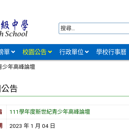
榜單
校園公告
行政單位
學校行事曆
青少年高峰論壇
園公告
旨
111學年度新世紀青少年高峰論壇
期
2023 年 1 月 04 日