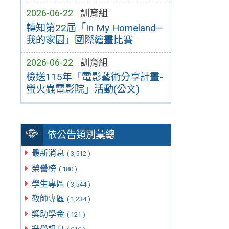
2026-06-22
訓育組
轉知第22屆「In My Homeland—
我的家園」國際繪畫比賽
2026-06-22
訓育組
檢送115年「電影藝術分享計畫-
螢火蟲電影院」活動(公文)
依公告類別彙總
最新消息
( 3,512 )
榮譽榜
( 180 )
學生專區
( 3,544 )
教師專區
( 1,234 )
獎助學金
( 121 )