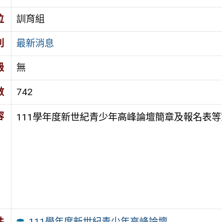
位
訓育組
別
最新消息
級
無
數
742
容
111學年度新世紀青少年高峰論壇簡章及報名表等
111學年度新世紀青少年高峰論壇
件