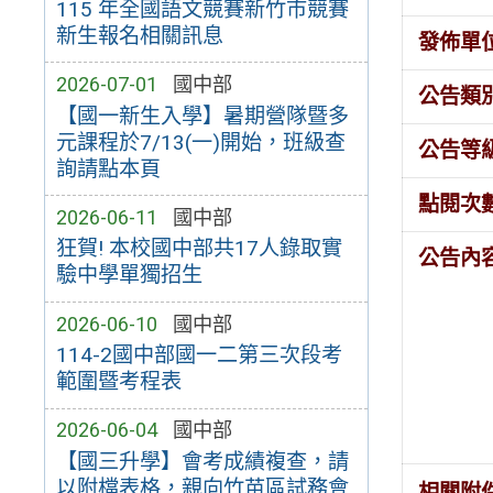
115 年全國語文競賽新竹市競賽
新生報名相關訊息
發佈單
2026-07-01
國中部
公告類
【國一新生入學】暑期營隊暨多
元課程於7/13(一)開始，班級查
公告等
詢請點本頁
點閱次
2026-06-11
國中部
狂賀! 本校國中部共17人錄取實
公告內
驗中學單獨招生
2026-06-10
國中部
114-2國中部國一二第三次段考
範圍暨考程表
2026-06-04
國中部
【國三升學】會考成績複查，請
以附檔表格，親向竹苗區試務會
相關附