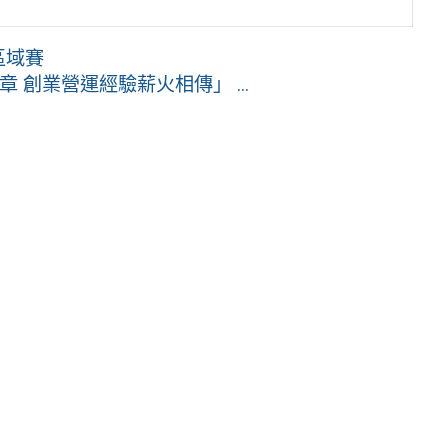
區域賽
 創業營運經驗薪火相傳」 ...