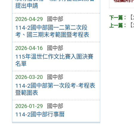
提出申請
【
2026-04-29
國中部
【
114-2國中部國一二第二次段
考、國三期末考範圍暨考程表
2026-04-16
國中部
115年溫世仁作文比賽入圍決賽
名單
2026-03-20
國中部
114-2國中部第一次段考-考程表
暨範圍表
2026-01-29
國中部
114-2國中部行事曆