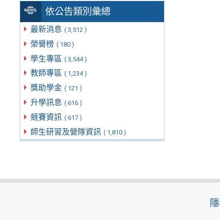
依公告類別彙總
最新消息
( 3,512 )
榮譽榜
( 180 )
學生專區
( 3,544 )
教師專區
( 1,234 )
獎助學金
( 121 )
升學訊息
( 616 )
競賽資訊
( 617 )
師生研習及營隊資訊
( 1,810 )
隱