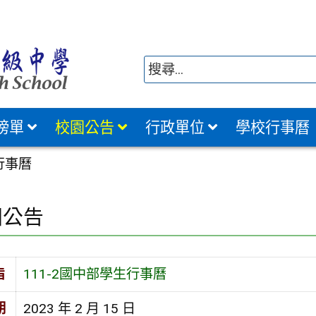
榜單
校園公告
行政單位
學校行事曆
行事曆
園公告
旨
111-2國中部學生行事曆
期
2023 年 2 月 15 日