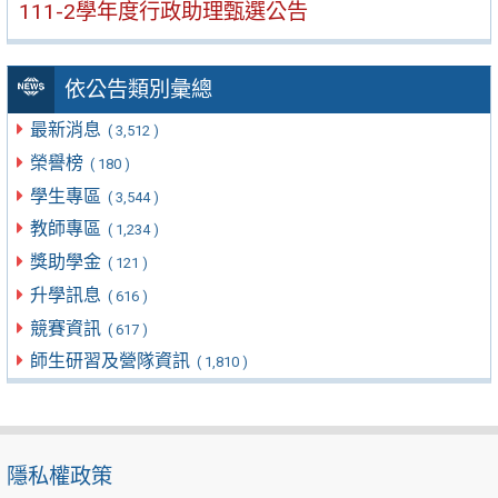
111-2學年度行政助理甄選公告
依公告類別彙總
最新消息
( 3,512 )
榮譽榜
( 180 )
學生專區
( 3,544 )
教師專區
( 1,234 )
獎助學金
( 121 )
升學訊息
( 616 )
競賽資訊
( 617 )
師生研習及營隊資訊
( 1,810 )
隱私權政策