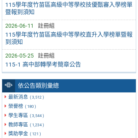
115學年度竹苗區高級中等學校技優甄審入學榜單
暨報到須知
2026-06-11
註冊組
115學年度竹苗區高級中等學校直升入學榜單暨報
到須知
2026-05-25
註冊組
115-1 高中部轉學考簡章公告
依公告類別彙總
最新消息
( 3,512 )
榮譽榜
( 180 )
學生專區
( 3,544 )
教師專區
( 1,234 )
獎助學金
( 121 )