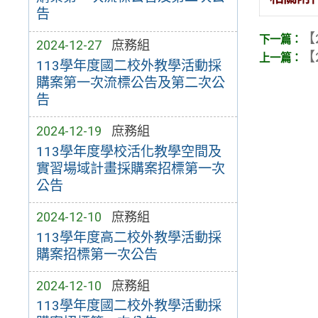
告
【
2024-12-27
庶務組
【
113學年度國二校外教學活動採
購案第一次流標公告及第二次公
告
2024-12-19
庶務組
113學年度學校活化教學空間及
實習場域計畫採購案招標第一次
公告
2024-12-10
庶務組
113學年度高二校外教學活動採
購案招標第一次公告
2024-12-10
庶務組
113學年度國二校外教學活動採