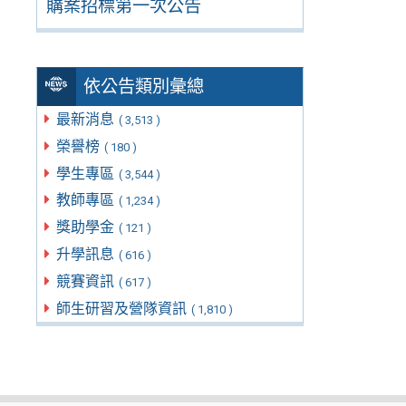
購案招標第一次公告
依公告類別彙總
最新消息
( 3,513 )
榮譽榜
( 180 )
學生專區
( 3,544 )
教師專區
( 1,234 )
獎助學金
( 121 )
升學訊息
( 616 )
競賽資訊
( 617 )
師生研習及營隊資訊
( 1,810 )