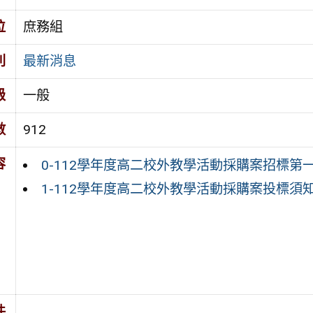
位
庶務組
別
最新消息
級
一般
數
912
容
0-112學年度高二校外教學活動採購案招標第
1-112學年度高二校外教學活動採購案投標須
件