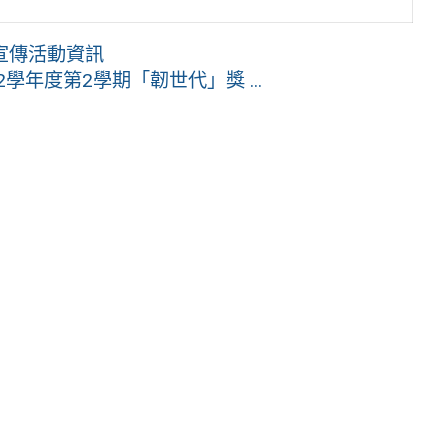
宣傳活動資訊
年度第2學期「韌世代」獎 ...