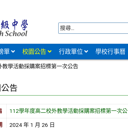
榜單
校園公告
行政單位
學校行事曆
校外教學活動採購案招標第一次公告
園公告
旨
112學年度高二校外教學活動採購案招標第一次公
期
2024 年 1 月 26 日