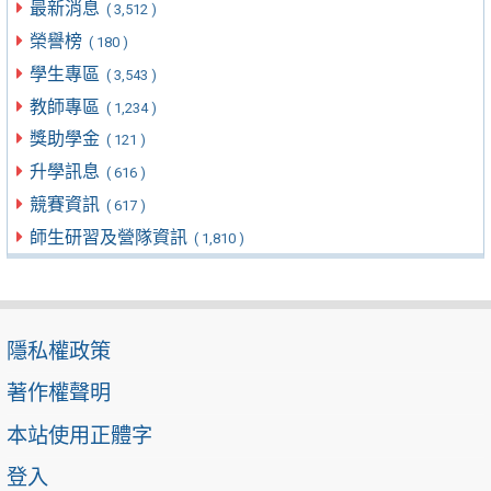
最新消息
( 3,512 )
榮譽榜
( 180 )
學生專區
( 3,543 )
教師專區
( 1,234 )
獎助學金
( 121 )
升學訊息
( 616 )
競賽資訊
( 617 )
師生研習及營隊資訊
( 1,810 )
隱私權政策
著作權聲明
本站使用正體字
登入