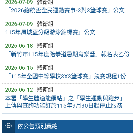
2026-07-09
體衛組
「2026總統盃全民運動賽事-3對3籃球賽」公文
2026-07-09
體衛組
115年風城盃分級游泳錦標賽」公文
2026-06-18
體衛組
「新竹市115年度跆拳道暑期育樂營」報名表乙份
2026-06-15
體衛組
「115年全國中等學校3X3籃球賽」競賽規程1份
2026-06-12
體衛組
本署「學生體適能網站」之「學生運動與跑步」
上傳與查詢功能訂於115年9月30日起停止服務
依公告類別彙總