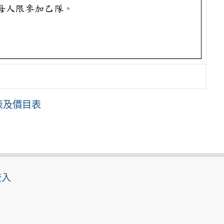
表及價目表
登入