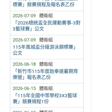
標賽」競賽規程及報名表乙份
2026-07-09
體衛組
「2026總統盃全民運動賽事-3對
3籃球賽」公文
2026-07-09
體衛組
115年風城盃分級游泳錦標賽」
公文
2026-06-18
體衛組
「新竹市115年度跆拳道暑期育
樂營」報名表乙份
2026-06-15
體衛組
「115年全國中等學校3X3籃球
賽」競賽規程1份