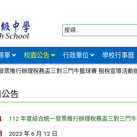
榜單
校園公告
行政單位
學校行事曆
統一發票推行辦理稅務盃三對三鬥牛籃球賽 租稅宣導活動
園公告
旨
112 年度結合統一發票推行辦理稅務盃三對三鬥
期
2023 年 6 月 12 日