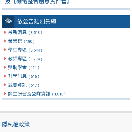
及【機電整合創意實作營】
依公告類別彙總
最新消息
( 3,513 )
榮譽榜
( 180 )
學生專區
( 3,544 )
教師專區
( 1,234 )
獎助學金
( 121 )
升學訊息
( 616 )
競賽資訊
( 617 )
師生研習及營隊資訊
( 1,810 )
隱私權政策