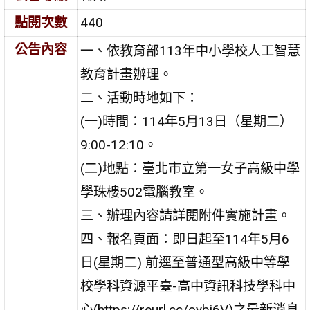
點閱次數
440
公告內容
一、依教育部113年中小學校人工智慧
教育計畫辦理。
二、活動時地如下：
(一)時間：114年5月13日（星期二）
9:00-12:10。
(二)地點：臺北市立第一女子高級中學
學珠樓502電腦教室。
三、辦理內容請詳閱附件實施計畫。
四、報名頁面：即日起至114年5月6
日(星期二) 前逕至普通型高級中等學
校學科資源平臺-高中資訊科技學科中
心(https://reurl.cc/oybj6V)之最新消息