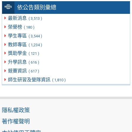
依公告類別彙總
最新消息
( 3,513 )
榮譽榜
( 180 )
學生專區
( 3,544 )
教師專區
( 1,234 )
獎助學金
( 121 )
升學訊息
( 616 )
競賽資訊
( 617 )
師生研習及營隊資訊
( 1,810 )
隱私權政策
著作權聲明