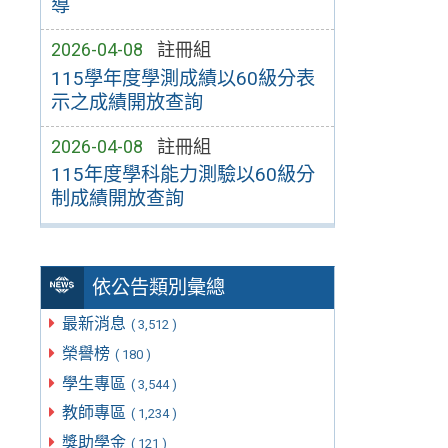
導
2026-04-08
註冊組
115學年度學測成績以60級分表
示之成績開放查詢
2026-04-08
註冊組
115年度學科能力測驗以60級分
制成績開放查詢
依公告類別彙總
最新消息
( 3,512 )
榮譽榜
( 180 )
學生專區
( 3,544 )
教師專區
( 1,234 )
獎助學金
( 121 )