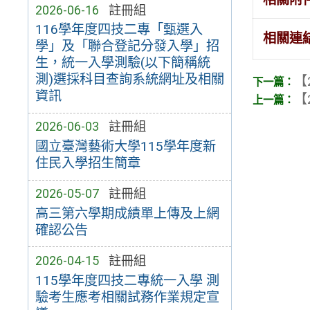
2026-06-16
註冊組
116學年度四技二專「甄選入
相關連
學」及「聯合登記分發入學」招
生，統一入學測驗(以下簡稱統
測)選採科目查詢系統網址及相關
【
資訊
【
2026-06-03
註冊組
國立臺灣藝術大學115學年度新
住民入學招生簡章
2026-05-07
註冊組
高三第六學期成績單上傳及上網
確認公告
2026-04-15
註冊組
115學年度四技二專統一入學 測
驗考生應考相關試務作業規定宣