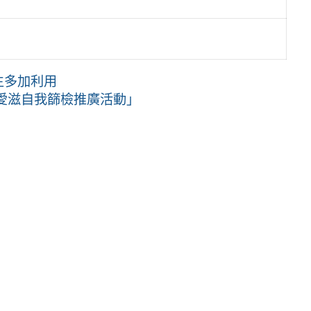
生多加利用
愛滋自我篩檢推廣活動」