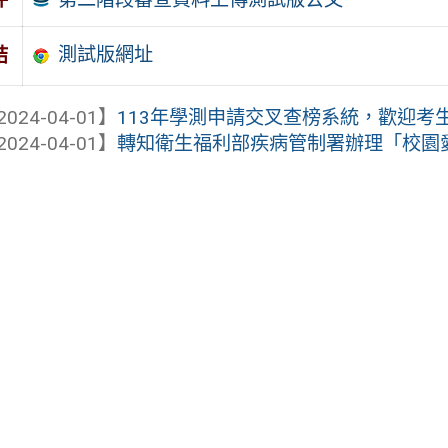
測試版網址
結
2024-04-01】
113年學測申請交叉查榜系統，歡迎考
2024-04-01】
轉知衛生福利部疾病管制署辦理「校園